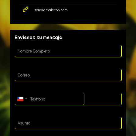
sonoramalecon.com
Envíenos su mensaje