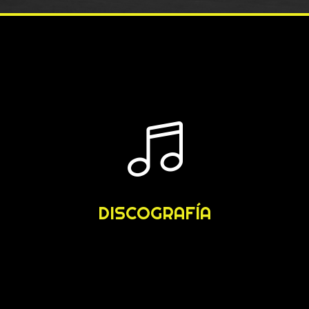
DISCOGRAFÍA