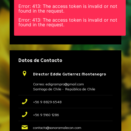
Error: 413: The access token is invalid or not
found in the request.
Error: 413: The access token is invalid or not
found in the request.
Datos de Contacto
Director Eddie Gutierrez Montenegro
Correo: edigrampro@gmail.com
Santiago de Chile - República de Chile
+56 9 8829 6548
+56 9 5160 1286
contacto@sonoramalecon.com