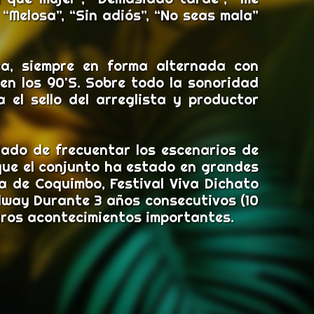
 “Melosa”, “Sin adiós”, “No seas mala”
a, siempre en forma alternada con
en los 90'S. Sobre todo la sonoridad
 el sello del arreglista y productor
ado de frecuentar los escenarios de
 que el conjunto ha estado en grandes
la de Coquimbo, Festival Viva Dichato
adway Durante 3 años consecutivos (10
tros acontecimientos importantes.